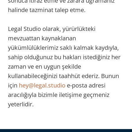
sonuca itiraz etme ve zarara uğramanız
halinde tazminat talep etme.
Legal Studio olarak, yürürlükteki
mevzuattan kaynaklanan
yükümlülüklerimiz saklı kalmak kaydıyla,
sahip olduğunuz bu hakları istediğiniz her
zaman ve en uygun şekilde
kullanabileceğinizi taahhüt ederiz. Bunun
için
hey@legal.studio
e-posta adresi
aracılığıyla bizimle iletişime geçmeniz
yeterlidir.