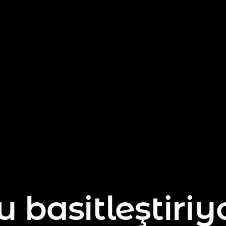
 basitleştiriy