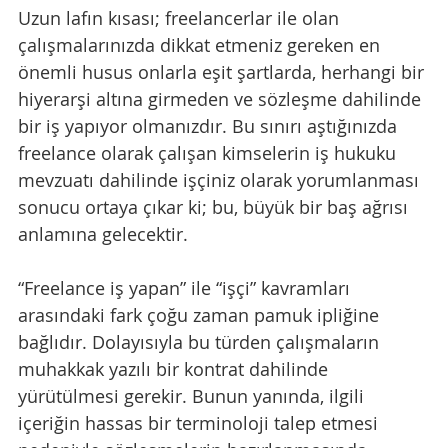
Uzun lafın kısası; freelancerlar ile olan 
çalışmalarınızda dikkat etmeniz gereken en 
önemli husus onlarla eşit şartlarda, herhangi bir 
hiyerarşi altına girmeden ve sözleşme dahilinde 
bir iş yapıyor olmanızdır. Bu sınırı aştığınızda 
freelance olarak çalışan kimselerin iş hukuku 
mevzuatı dahilinde işçiniz olarak yorumlanması 
sonucu ortaya çıkar ki; bu, büyük bir baş ağrısı 
anlamına gelecektir. 
“Freelance iş yapan” ile “işçi” kavramları 
arasındaki fark çoğu zaman pamuk ipliğine 
bağlıdır. Dolayısıyla bu türden çalışmaların 
muhakkak yazılı bir kontrat dahilinde 
yürütülmesi gerekir. Bunun yanında, ilgili 
içeriğin hassas bir terminoloji talep etmesi 