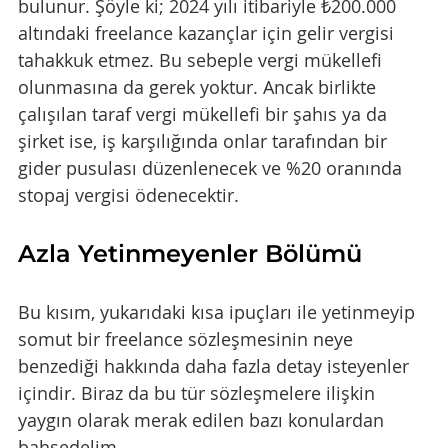
bulunur. Şöyle ki; 2024 yılı itibariyle ₺200.000 
altındaki freelance kazançlar için gelir vergisi 
tahakkuk etmez. Bu sebeple vergi mükellefi 
olunmasına da gerek yoktur. Ancak birlikte 
çalışılan taraf vergi mükellefi bir şahıs ya da 
şirket ise, iş karşılığında onlar tarafından bir 
gider pusulası düzenlenecek ve %20 oranında 
stopaj vergisi ödenecektir.
Azla Yetinmeyenler Bölümü
Bu kısım, yukarıdaki kısa ipuçları ile yetinmeyip 
somut bir freelance sözleşmesinin neye 
benzediği hakkında daha fazla detay isteyenler 
içindir. Biraz da bu tür sözleşmelere ilişkin 
yaygın olarak merak edilen bazı konulardan 
bahsedelim.