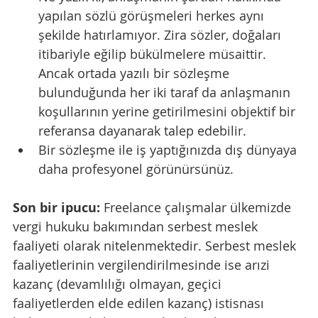
yapılan sözlü görüşmeleri herkes aynı 
şekilde hatırlamıyor. Zira sözler, doğaları 
itibariyle eğilip bükülmelere müsaittir. 
Ancak ortada yazılı bir sözleşme 
bulunduğunda her iki taraf da anlaşmanın 
koşullarının yerine getirilmesini objektif bir 
referansa dayanarak talep edebilir.
Bir sözleşme ile iş yaptığınızda dış dünyaya 
daha profesyonel görünürsünüz.
Son bir ipucu:
 Freelance çalışmalar ülkemizde 
vergi hukuku bakımından serbest meslek 
faaliyeti olarak nitelenmektedir. Serbest meslek 
faaliyetlerinin vergilendirilmesinde ise arızi 
kazanç (devamlılığı olmayan, geçici 
faaliyetlerden elde edilen kazanç) istisnası 