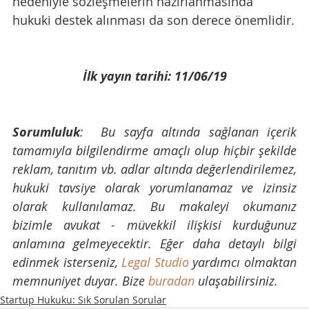
nedeniyle sözleşmelerin hazırlanmasında 
hukuki destek alınması da son derece önemlidir.
İlk yayın tarihi: 11/06/19
Sorumluluk
:  Bu sayfa altında sağlanan içerik 
tamamıyla bilgilendirme amaçlı olup hiçbir şekilde 
reklam, tanıtım vb. adlar altında değerlendirilemez, 
hukuki tavsiye olarak yorumlanamaz ve izinsiz 
olarak kullanılamaz. Bu makaleyi okumanız 
bizimle avukat - müvekkil ilişkisi kurduğunuz 
anlamına gelmeyecektir. Eğer daha detaylı bilgi 
edinmek isterseniz, 
Legal Studio
 yardımcı olmaktan 
memnuniyet duyar. Bize 
buradan
 ulaşabilirsiniz.
Startup Hukuku: Sık Sorulan Sorular