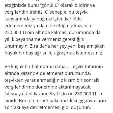
ettiğinizde bunu “gönüllü” olarak bildirir ve 
vergilendirilirsiniz. O sebeple, bu teşvik 
kapsamında yaptığınız işten kar elde 
edememeniz ya da elde ettiğiniz kazancın 
230.000 TL’nin altında kalması durumunda da 
yıllık beyanname vermeniz gerektiğini 
unutmayın! Zira daha her şey yeni başlamışken 
büyük bir baş ağrısı ile uğraşmak istemezsiniz. 
Ve küçük bir hatırlatma daha... Teşvik tutarının 
altında kazanç elde etmeniz durumunda, 
teşvikten yararlanmadığınız kısım bir sonraki 
vergilendirme dönemine aktarılmayacak. 
İstisnaya tâbi kazanç 3 yıl için de 230.000 TL ile 
sınırlı. Bunu internet paketinizdeki gigabyteların 
sonraki aya devretmemesi gibi düşünün. 