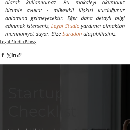
olarak kullanılamaz. Bu makaleyi okumanız 
bizimle avukat - müvekkil ilişkisi kurduğunuz 
anlamına gelmeyecektir. Eğer daha detaylı bilgi 
edinmek isterseniz, 
Legal Studio
 yardımcı olmaktan 
memnuniyet duyar. Bize 
buradan
 ulaşabilirsiniz.
Legal Studio Blawg
Startup
Checklist