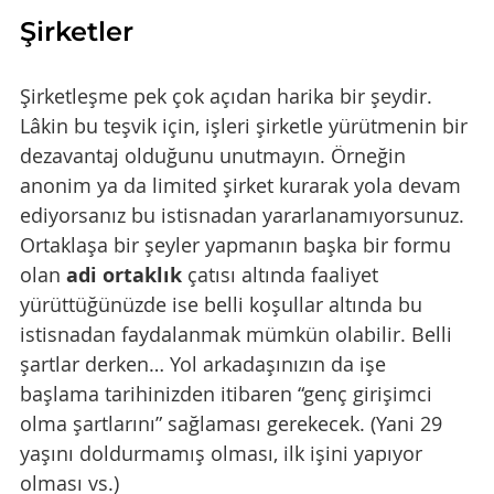
Şirketler
Şirketleşme pek çok açıdan harika bir şeydir. 
Lâkin bu teşvik için, işleri şirketle yürütmenin bir 
dezavantaj olduğunu unutmayın. Örneğin 
anonim ya da limited şirket kurarak yola devam 
ediyorsanız bu istisnadan yararlanamıyorsunuz. 
Ortaklaşa bir şeyler yapmanın başka bir formu 
olan 
adi ortaklık 
çatısı altında faaliyet 
yürüttüğünüzde ise belli koşullar altında bu 
istisnadan faydalanmak mümkün olabilir. Belli 
şartlar derken… Yol arkadaşınızın da işe 
başlama tarihinizden itibaren “genç girişimci 
olma şartlarını” sağlaması gerekecek. (Yani 29 
yaşını doldurmamış olması, ilk işini yapıyor 
olması vs.)