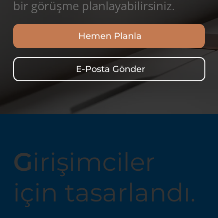
bir görüşme planlayabilirsiniz.
Hemen Planla
E-Posta Gönder
G
irişimciler
için tasarlandı.