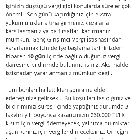
işinizin düştüğü vergi gibi konularda süreler çok 
önemli. Son günü kaçırdığınız için ekstra 
yükümlülükler altına girmeniz, cezalarla 
karşılaşmanız ya da fırsatları kaçırmanız 
mümkün. Genç Girişimci Vergi İstisnasından 
yararlanmak için de işe başlama tarihinizden 
itibaren
 10 gün
 içinde bağlı olduğunuz vergi 
dairesine bildirimde bulunmalısınız. Aksi halde 
istisnadan yararlanmanız mümkün değil.  
Tüm bunları hallettikten sonra ne elde 
edeceğinize gelirsek... Bu koşulları taşıdığınız ve 
bildiriminizi süresi içinde yaptığınız durumda 3 
takvim yılı boyunca kazancınızın 230.000 TL’lik 
kısım için vergi ödemeyecek, yalnızca bu miktarı 
aşan karınız için vergilendirileceksiniz. Örneğin 