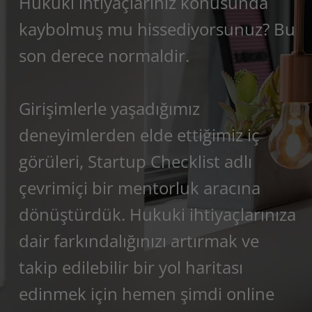
Hukuki ihtiyaçlarınız konusunda
kaybolmuş mu hissediyorsunuz? Bu
son derece normaldir.
Girişimlerle yaşadığımız
deneyimlerden elde ettiğimiz iç
görüleri, Startup Checklist adlı
çevrimiçi bir mentorluk aracına
dönüştürdük. Hukuki ihtiyaçlarınıza
dair farkındalığınızı artırmak ve
takip edilebilir bir yol haritası
edinmek için hemen şimdi online