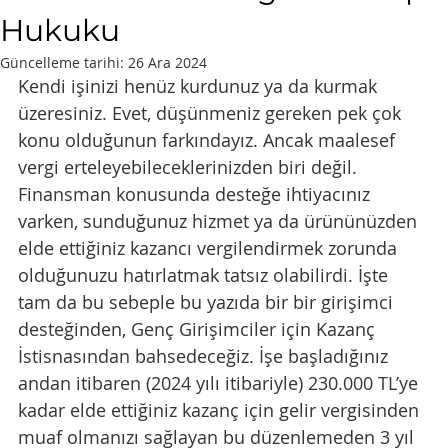
Hukuku
Güncelleme tarihi:
26 Ara 2024
Kendi işinizi henüz kurdunuz ya da kurmak 
üzeresiniz. Evet, düşünmeniz gereken pek çok 
konu olduğunun farkındayız. Ancak maalesef 
vergi erteleyebileceklerinizden biri değil. 
Finansman konusunda desteğe ihtiyacınız 
varken, sunduğunuz hizmet ya da ürününüzden 
elde ettiğiniz kazancı vergilendirmek zorunda 
olduğunuzu hatırlatmak tatsız olabilirdi. İşte 
tam da bu sebeple bu yazıda bir bir girişimci 
desteğinden, Genç Girişimciler için Kazanç 
İstisnasından bahsedeceğiz. İşe başladığınız 
andan itibaren (2024 yılı itibariyle) 230.000 TL’ye 
kadar elde ettiğiniz kazanç için gelir vergisinden 
muaf olmanızı sağlayan bu düzenlemeden 3 yıl 