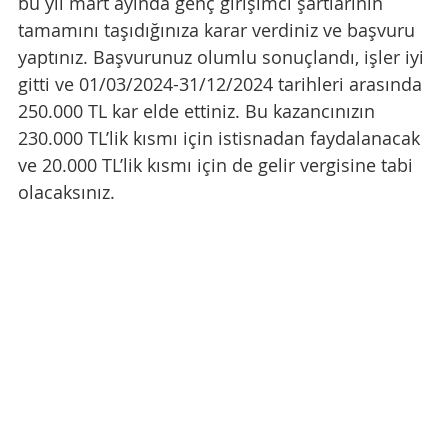
bu yıl mart ayında genç girişimci şartlarının 
tamamını taşıdığınıza karar verdiniz ve başvuru 
yaptınız. Başvurunuz olumlu sonuçlandı, işler iyi 
gitti ve 01/03/2024-31/12/2024 tarihleri arasında 
250.000 TL kar elde ettiniz. Bu kazancınızın 
230.000 TL’lik kısmı için istisnadan faydalanacak 
ve 20.000 TL’lik kısmı için de gelir vergisine tabi 
olacaksınız.