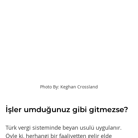
Photo By: Keghan Crossland
İşler umduğunuz gibi gitmezse?
Türk vergi sisteminde beyan usulü uygulanır. 
Öyle ki, herhangi bir faaliyetten gelir elde 