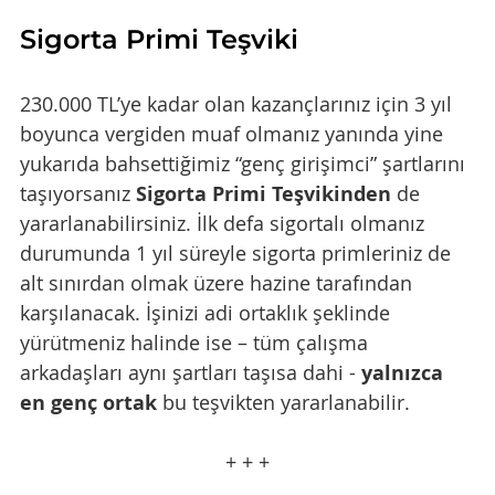
Sigorta Primi Teşviki
230.000 TL’ye kadar olan kazançlarınız için 3 yıl 
boyunca vergiden muaf olmanız yanında yine 
yukarıda bahsettiğimiz “genç girişimci” şartlarını 
taşıyorsanız 
Sigorta Primi Teşvikinden
 de 
yararlanabilirsiniz. İlk defa sigortalı olmanız 
durumunda 1 yıl süreyle sigorta primleriniz de 
alt sınırdan olmak üzere hazine tarafından 
karşılanacak. İşinizi adi ortaklık şeklinde 
yürütmeniz halinde ise – tüm çalışma 
arkadaşları aynı şartları taşısa dahi - 
yalnızca 
en genç ortak 
bu teşvikten yararlanabilir. 
+ + +