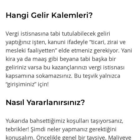
Hangi Gelir Kalemleri?
Vergi istisnasına tabi tutulabilecek geliri 
yaptığınız işten, kanuni ifadeyle “ticari, zirai ve 
mesleki faaliyetten” elde etmeniz gerekiyor. Yani 
kira ya da maaş gibi beyana tabi başka bir 
geliriniz varsa bu kazançlarınızı vergi istisnası 
kapsamına sokamazsınız. Bu teşvik yalnızca 
“girişiminiz” için!
Nasıl Yararlanırsınız?
Yukarıda bahsettiğimiz koşulları taşıyorsanız, 
tebrikler! Şimdi neler yapmanız gerektiğini 
konuşalım. Öncelikle genel bir tavsiye. Maliyeye 