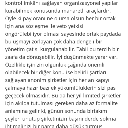
kontrol imkânı sağlayan organizasyonel yapılar 
kurabilmek konusunda maharetli araçlardır. 
Öyle ki pay oranı ne olursa olsun her bir ortak 
için ana sözleşme ile veto yetkisi 
öngörülebiliyor olması sayesinde ortak paydada 
buluşmayı zorlayan çok daha dengeli bir 
yönetim çatısı kurgulanabilir. Tabii bu tercih bir 
zaafa da dönüşebilir. İyi düşünmekte yarar var. 
Özellikle işinizin olgunluk çağında önemli 
olabilecek bir diğer konu ise belirli şartları 
sağlayan anonim şirketler için her an kapıyı 
çalmaya hazır bazı ek yükümlülüklerin sizi pas 
geçecek olmasıdır. Bu da her yıl limited şirketler 
için akılda tutulması gereken daha az formalite 
anlamına gelir ki, günün sonunda birtakım 
şeyleri unutup şirketinizin başını derde sokma 
ihtimalinizi bir parça daha düşük tutmuş 