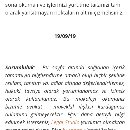
sona okumalı ve işlerinizi yürütme tarzınızı tam 
olarak yansıtmayan noktaların altını çizmelisiniz.
19/09/19
Sorumluluk
:  Bu sayfa altında sağlanan içerik 
tamamıyla bilgilendirme amaçlı olup hiçbir şekilde 
reklam, tanıtım vb. adlar altında değerlendirilemez, 
hukuki tavsiye olarak yorumlanamaz ve izinsiz 
olarak kullanılamaz. Bu makaleyi okumanız 
bizimle avukat - müvekkil ilişkisi kurduğunuz 
anlamına gelmeyecektir. Eğer daha detaylı bilgi 
edinmek isterseniz, 
Legal Studio
 yardımcı olmaktan 
memnuniyet duyar. Bize 
buradan
 ulaşabilirsiniz.