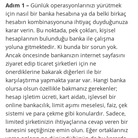
Adım 1 – 
Günlük operasyonlarınızı yürütmek 
için nasıl bir banka hesabına ya da belki birkaç 
hesabın kombinasyonuna ihtiyaç duyduğunuza 
karar verin. Bu noktada, pek çokları, kişisel 
hesaplarının bulunduğu banka ile çalışma 
yoluna gitmektedir. Ki bunda bir sorun yok. 
Ancak öncesinde bankanızın internet sayfasını 
ziyaret edip ticaret şirketleri için ne 
önerdiklerine bakarak diğerleri ile bir 
karşılaştırma yapmakta yarar var. Hangi banka 
olursa olsun özellikle bakmanız gerekenler; 
hesap işletim ücreti, kart aidatı, işlevsel bir 
online bankacılık, limit aşımı meselesi, faiz, çek 
sistemi ve para çekme gibi konulardır. Sadece, 
limited şirketinizin ihtiyaçlarına cevap veren bir 
tanesini seçtiğinize emin olun. Eğer ortaklarınız 