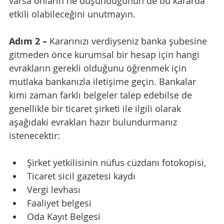
varsa onların ne düşündüğünün de bu kararda 
etkili olabileceğini unutmayın.
Adım 2 – 
Kararınızı verdiyseniz banka şubesine 
gitmeden önce kurumsal bir hesap için hangi 
evrakların gerekli olduğunu öğrenmek için 
mutlaka bankanızla iletişime geçin. Bankalar 
kimi zaman farklı belgeler talep edebilse de 
genellikle bir ticaret şirketi ile ilgili olarak 
aşağıdaki evrakları hazır bulundurmanız 
istenecektir:
Şirket yetkilisinin nüfus cüzdanı fotokopisi,
Ticaret sicil gazetesi kaydı
Vergi levhası
Faaliyet belgesi
Oda Kayıt Belgesi