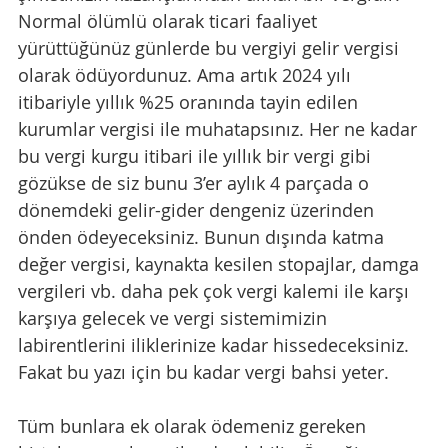
Normal ölümlü olarak ticari faaliyet 
yürüttüğünüz günlerde bu vergiyi gelir vergisi 
olarak ödüyordunuz. Ama artık 2024 yılı 
itibariyle yıllık %25 oranında tayin edilen 
kurumlar vergisi ile muhatapsınız. Her ne kadar 
bu vergi kurgu itibari ile yıllık bir vergi gibi 
gözükse de siz bunu 3’er aylık 4 parçada o 
dönemdeki gelir-gider dengeniz üzerinden 
önden ödeyeceksiniz. Bunun dışında katma 
değer vergisi, kaynakta kesilen stopajlar, damga 
vergileri vb. daha pek çok vergi kalemi ile karşı 
karşıya gelecek ve vergi sistemimizin 
labirentlerini iliklerinize kadar hissedeceksiniz. 
Fakat bu yazı için bu kadar vergi bahsi yeter.
Tüm bunlara ek olarak ödemeniz gereken 