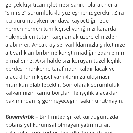
gerçek kişi ticari işletmesi sahibi olarak her an 
“sınırsız” sorumlulukla yüzleşmeniz gerekir. Zira 
bu durumdayken bir dava kaybettiğinizde 
hemen hemen tüm kişisel varlığınızı kararda 
hükmedilen tutarı karşılamak üzere elinizden 
alabilirler. Ancak kişisel varlıklarınızla şirketinize 
ait varlıkları birbirine karıştırmadığınızdan emin 
olmalısınız. Aksi halde sizi koruyan tüzel kişilik 
perdesi mahkeme tarafından kaldırılacak ve 
alacaklıların kişisel varlıklarınıza ulaşması 
mümkün olabilecektir. Son olarak sorumluluk 
kalkanınızın kamu borçları ile işçilik alacakları 
bakımından iş görmeyeceğini sakın unutmayın.
Güvenilirlik 
– Bir limited şirket kurduğunuzda 
potansiyel kurumsal olmayan yatırımcılar, 
çalışanlar, müşteriler, tedarikçiler ve ticaret 