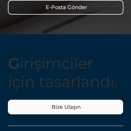
E-Posta Gönder
G
irişimciler
için tasarlandı.
Bize Ulaşın