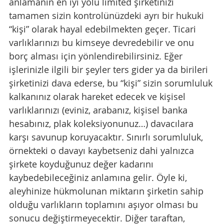
anlamanın en iyi yolu limited şirketinizi 
tamamen sizin kontrolünüzdeki ayrı bir hukuki 
“kişi” olarak hayal edebilmekten geçer. Ticari 
varlıklarınızı bu kimseye devredebilir ve onu 
borç alması için yönlendirebilirsiniz. Eğer 
işlerinizle ilgili bir şeyler ters gider ya da birileri 
şirketinizi dava ederse, bu “kişi” sizin sorumluluk 
kalkanınız olarak hareket edecek ve kişisel 
varlıklarınızı (eviniz, arabanız, kişisel banka 
hesabınız, plak koleksiyonunuz…) davacılara 
karşı savunup koruyacaktır. Sınırlı sorumluluk, 
örnekteki o davayı kaybetseniz dahi yalnızca 
şirkete koyduğunuz değer kadarını 
kaybedebileceğiniz anlamına gelir. Öyle ki, 
aleyhinize hükmolunan miktarın şirketin sahip 
olduğu varlıkların toplamını aşıyor olması bu 
sonucu değiştirmeyecektir. Diğer taraftan, 