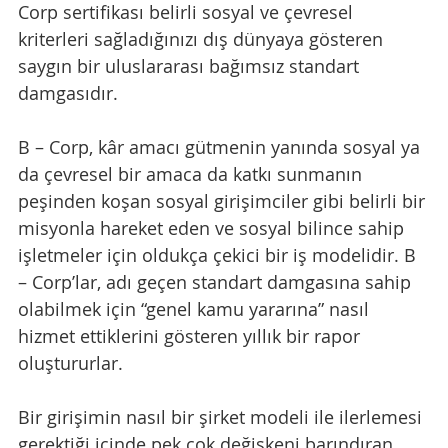
Corp sertifikası belirli sosyal ve çevresel 
kriterleri sağladığınızı dış dünyaya gösteren 
saygın bir uluslararası bağımsız standart 
damgasıdır. 
B – Corp, kâr amacı gütmenin yanında sosyal ya 
da çevresel bir amaca da katkı sunmanın 
peşinden koşan sosyal girişimciler gibi belirli bir 
misyonla hareket eden ve sosyal bilince sahip 
işletmeler için oldukça çekici bir iş modelidir. B 
– Corp’lar, adı geçen standart damgasına sahip 
olabilmek için “genel kamu yararına” nasıl 
hizmet ettiklerini gösteren yıllık bir rapor 
oluştururlar. 
Bir girişimin nasıl bir şirket modeli ile ilerlemesi 
gerektiği içinde pek çok değişkeni barındıran 