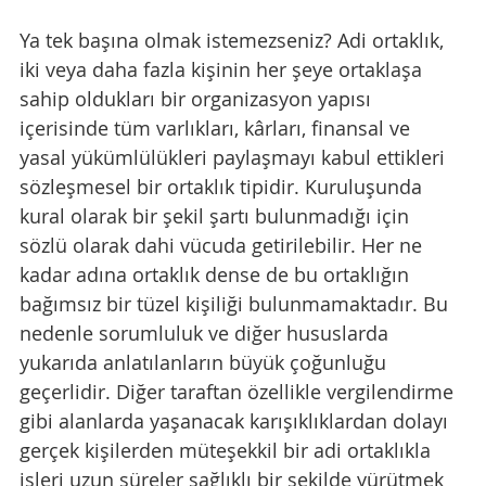
Ya tek başına olmak istemezseniz? Adi ortaklık, 
iki veya daha fazla kişinin her şeye ortaklaşa 
sahip oldukları bir organizasyon yapısı 
içerisinde tüm varlıkları, kârları, finansal ve 
yasal yükümlülükleri paylaşmayı kabul ettikleri 
sözleşmesel bir ortaklık tipidir. Kuruluşunda 
kural olarak bir şekil şartı bulunmadığı için 
sözlü olarak dahi vücuda getirilebilir. Her ne 
kadar adına ortaklık dense de bu ortaklığın 
bağımsız bir tüzel kişiliği bulunmamaktadır. Bu 
nedenle sorumluluk ve diğer hususlarda 
yukarıda anlatılanların büyük çoğunluğu 
geçerlidir. Diğer taraftan özellikle vergilendirme 
gibi alanlarda yaşanacak karışıklıklardan dolayı 
gerçek kişilerden müteşekkil bir adi ortaklıkla 
işleri uzun süreler sağlıklı bir şekilde yürütmek 