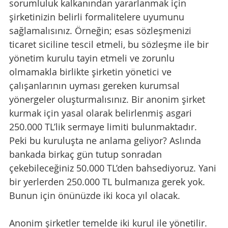
sorumluluk kalkanından yararlanmak için 
şirketinizin belirli formalitelere uyumunu 
sağlamalısınız. Örneğin; esas sözleşmenizi 
ticaret siciline tescil etmeli, bu sözleşme ile bir 
yönetim kurulu tayin etmeli ve zorunlu 
olmamakla birlikte şirketin yönetici ve 
çalışanlarının uyması gereken kurumsal 
yönergeler oluşturmalısınız. Bir anonim şirket 
kurmak için yasal olarak belirlenmiş asgari 
250.000 TL’lik sermaye limiti bulunmaktadır. 
Peki bu kuruluşta ne anlama geliyor? Aslında 
bankada birkaç gün tutup sonradan 
çekebileceğiniz 50.000 TL’den bahsediyoruz. Yani 
bir yerlerden 250.000 TL bulmanıza gerek yok. 
Bunun için önünüzde iki koca yıl olacak.
Anonim şirketler temelde iki kurul ile yönetilir. 