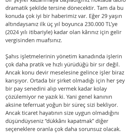
dramatik şekilde tersine dönecektir. Tam da bu 
konuda çok iyi bir haberimiz var. Eğer 29 yaşın 
altındaysanız ilk üç yıl boyunca 230.000 TL’ye 
(2024 yılı itibariyle) kadar olan kârınız için gelir 
vergisinden muafsınız.
Şahıs işletmelerinin yönetim kanadında işlerin 
çok daha pratik ve hızlı yürüdüğü bir sır değil. 
Ancak konu devir meselesine gelince işler biraz 
karışıyor. Ortada bir şirket olmadığı için her şey 
bir pay senedini alıp vermek kadar kolay 
çözülemiyor ne yazık ki. Yani genel kanının 
aksine teferruat yoğun bir süreç sizi bekliyor. 
Ancak ticaret hayatının size uygun olmadığını 
düşündüyseniz “dükkânı kapatmak” diğer 
seçeneklere oranla çok daha sorunsuz olacak.