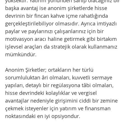
yüksektir. Yatırım yönünden sahip olacağınız bir 
başka avantaj ise anonim şirketlerde hisse 
devrinin bir fincan kahve içme rahatlığında 
gerçekleştirilebiliyor olmasıdır. Ayrıca imtiyazlı 
paylar ve paylarınızı çalışanlarınız için bir 
motivasyon aracı haline getirmek gibi birtakım 
işlevsel araçları da stratejik olarak kullanmanız 
mümkündür. 
Anonim Şirketler; ortakların her türlü 
sorumluluktan âri olmaları, kuvvetli sermaye 
yapıları, detaylı bir regülasyona tâbi olmaları, 
hisse devrindeki kolaylıklar ve vergisel 
avantajlar nedeniyle girişimini ciddi bir zemine 
çekmek isteyenler için yatırım ve finansman 
noktasındaki en iyi opsiyondur. 