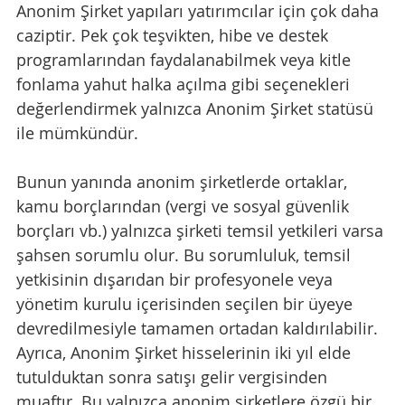
Anonim Şirket yapıları yatırımcılar için çok daha 
caziptir. Pek çok teşvikten, hibe ve destek 
programlarından faydalanabilmek veya kitle 
fonlama yahut halka açılma gibi seçenekleri 
değerlendirmek yalnızca Anonim Şirket statüsü 
ile mümkündür.
Bunun yanında 
anonim şirketlerde ortaklar, 
kamu borçlarından (vergi ve sosyal güvenlik 
borçları vb.) yalnızca şirketi temsil yetkileri varsa 
şahsen sorumlu olur. Bu sorumluluk, temsil 
yetkisinin dışarıdan bir profesyonele veya 
yönetim kurulu içerisinden seçilen bir üyeye 
devredilmesiyle tamamen ortadan kaldırılabilir. 
Ayrıca, Anonim Şirket hisselerinin iki yıl elde 
tutulduktan sonra satışı gelir vergisinden 
muaftır. Bu yalnızca anonim şirketlere özgü bir 