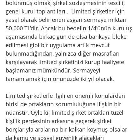
bölünmüş olmak, şirket sözleşmesinin tescili, 
genel kurul toplantıları… Limited şirketler için 
yasal olarak belirlenen asgari sermaye miktarı 
50.000 TL’dir. Ancak bu bedelin 1/4'ünün kuruluş 
aşamasında birkaç gün de olsa bankaya bloke 
edilmesi gibi bir uygulama artık mevcut 
bulunmadığından, yalnızca diğer masrafları 
karşılayarak limited şirketinizi kurup faaliyete 
başlamanız mümkündür. Sermayeyi 
tamamlamak için önünüzde iki yıl olacak. 
Limited şirketlerle ilgili en önemli konulardan 
birisi de ortakların sorumluluğuna ilişkin bir 
nüanstır. Öyle ki; limited şirket ortakları tüzel 
kişilik perdesinin arkasına geçerek şirket 
borçlarıyla aralarına bir kalkan koymuş olsalar 
da kamu ve sosyal güvenlik alacakları 