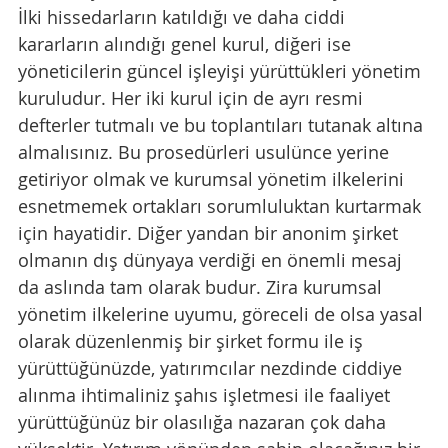
İlki hissedarların katıldığı ve daha ciddi 
kararların alındığı genel kurul, diğeri ise 
yöneticilerin güncel işleyişi yürüttükleri yönetim 
kuruludur. Her iki kurul için de ayrı resmi 
defterler tutmalı ve bu toplantıları tutanak altına 
almalısınız. Bu prosedürleri usulünce yerine 
getiriyor olmak ve kurumsal yönetim ilkelerini 
esnetmemek ortakları sorumluluktan kurtarmak 
için hayatidir. Diğer yandan bir anonim şirket 
olmanın dış dünyaya verdiği en önemli mesaj 
da aslında tam olarak budur. Zira kurumsal 
yönetim ilkelerine uyumu, göreceli de olsa yasal 
olarak düzenlenmiş bir şirket formu ile iş 
yürüttüğünüzde, yatırımcılar nezdinde ciddiye 
alınma ihtimaliniz şahıs işletmesi ile faaliyet 
yürüttüğünüz bir olasılığa nazaran çok daha 