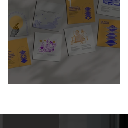
Kamu Sektöründe İnovasyon