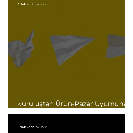
2 dakikada okunur
Kuruluştan Ürün-Pazar Uyumuna
Erken Aşama Bir Girişim
1 dakikada okunur