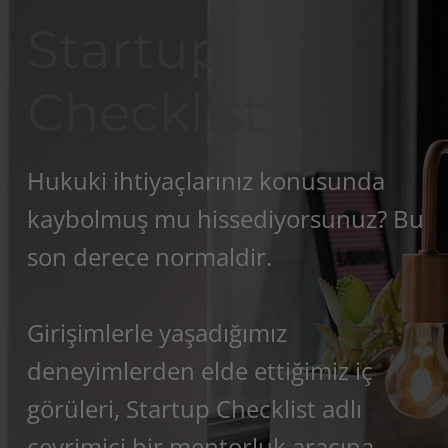
Startup
Checklist
Hukuki ihtiyaçlarınız konusunda
kaybolmuş mu hissediyorsunuz? Bu
son derece normaldir.
Girişimlerle yaşadığımız
deneyimlerden elde ettiğimiz iç
görüleri, Startup Checklist adlı
çevrimiçi bir mentorluk aracına