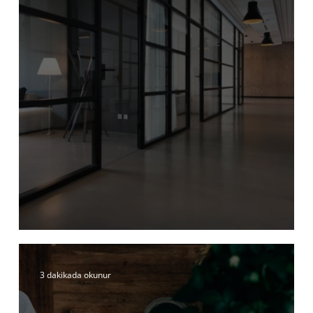
Startup Avukatı Nasıl Seçilir?
3 dakikada okunur