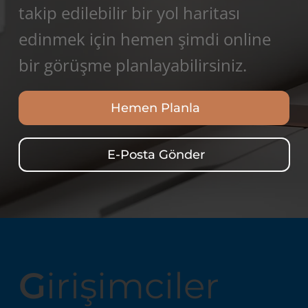
takip edilebilir bir yol haritası
edinmek için hemen şimdi online
bir görüşme planlayabilirsiniz.
Hemen Planla
E-Posta Gönder
G
irişimciler