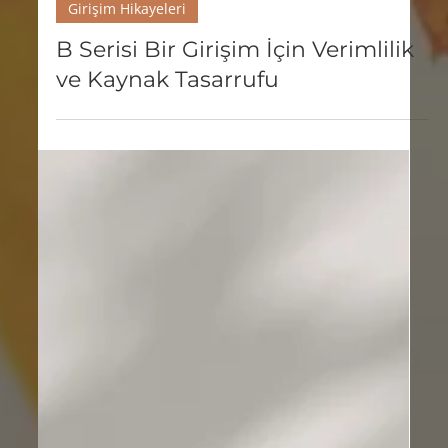
23 Ara 2024
1 dakikada okunur
Girişim Hikayeleri
B Serisi Bir Girişim İçin Verimlilik
ve Kaynak Tasarrufu