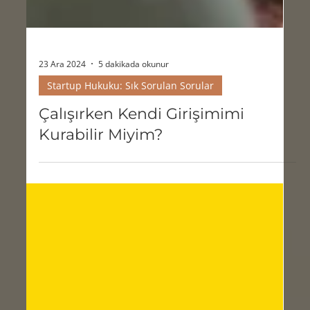
23 Ara 2024
5 dakikada okunur
Startup Hukuku: Sık Sorulan Sorular
Çalışırken Kendi Girişimimi
Kurabilir Miyim?