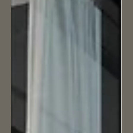
B Serisi Bir Girişim İçin Verimlilik
ve Kaynak Tasarrufu